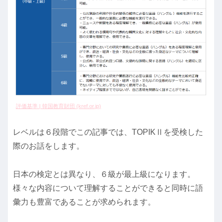
評価基準 | 韓国教育財団 (kref.or.jp)
レベルは６段階でこの記事では、TOPIKⅡを受検した
際のお話をします。
日本の検定とは異なり、６級が最上級になります。
様々な内容について理解することができると同時に語
彙力も豊富であることが求められます。