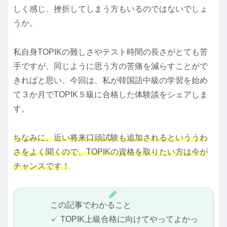
しく感じ、挫折してしまう方もいるのではないでしょ
うか。
私自身TOPIKの難しさやテスト時間の長さがとても苦
手ですが、同じように思う方の苦痛を減らすことがで
きればと思い、今回は、私が韓国語中級の学習を始め
て３か月でTOPIK５級に合格した体験談をシェアしま
す。
ちなみに、近い将来口頭試験も追加されるといううわ
さをよく聞くので、TOPIKの資格を取りたい方は今が
チャンスです！
この記事でわかること
✓ TOPIK上級合格に向けてやってよかっ