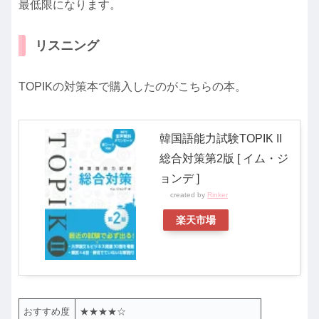
最低限になります。
リスニング
TOPIKの対策本で購入したのがこちらの本。
韓国語能力試験TOPIK II
総合対策第2版 [ イム・ジ
ョンデ ]
created by
Rinker
楽天市場
おすすめ度
★★★★☆