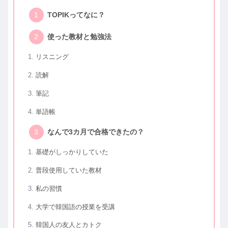
TOPIKってなに？
使った教材と勉強法
リスニング
読解
筆記
単語帳
なんで3カ月で合格できたの？
基礎がしっかりしていた
普段使用していた教材
私の習慣
大学で韓国語の授業を受講
韓国人の友人とカトク