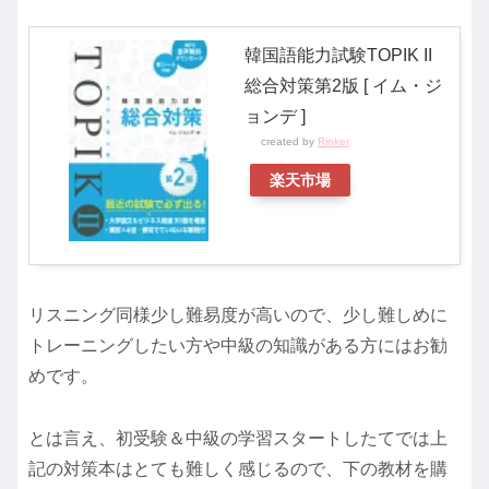
韓国語能力試験TOPIK II
総合対策第2版 [ イム・ジ
ョンデ ]
created by
Rinker
楽天市場
リスニング同様少し難易度が高いので、少し難しめに
トレーニングしたい方や中級の知識がある方にはお勧
めです。
とは言え、初受験＆中級の学習スタートしたてでは上
記の対策本はとても難しく感じるので、下の教材を購