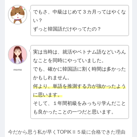
でもさ、中級はじめて３カ月ってはやくな
い？
ずっと韓国語だけやってたの？
実は当時は、就活やベトナム語などいろん
なことを同時にやっていました。
でも、確かに韓国語に割く時間は多かった
momo
かもしれません。
何より、単語を推測する力が強かったよう
に思います。
そして、１年間初級をみっちり学んだこと
も良かったことの一つだと思います。
今だから思う私が早くTOPIKⅡ５級に合格できた理由