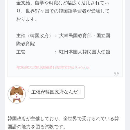
金支給、留学や就職など幅広く活用されてお
り、世界97ヶ国での韓国語学習者が受験して
おります。
主催（韓国政府）： 大韓民国教育部・国立国
際教育院
主管 ： 駐日本国大韓民国大使館
韓国語能力試験 試験概要 | 韓国教育財団 (kref.or.jp)
主催が韓国政府なんだ！
韓国政府が主催しており、全世界で受けられている韓
国語の能力を図る試験です。