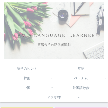
語学のヒント
英語
韓国
ベトナム
中国
外国語散歩
ドラマ/本