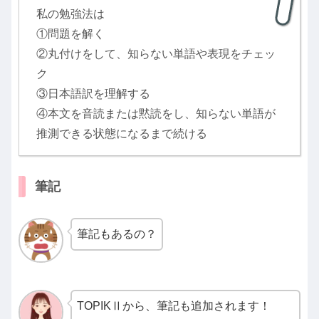
私の勉強法は
①問題を解く
②丸付けをして、知らない単語や表現をチェッ
ク
③日本語訳を理解する
④本文を音読または黙読をし、知らない単語が
推測できる状態になるまで続ける
筆記
筆記もあるの？
TOPIKⅡから、筆記も追加されます！