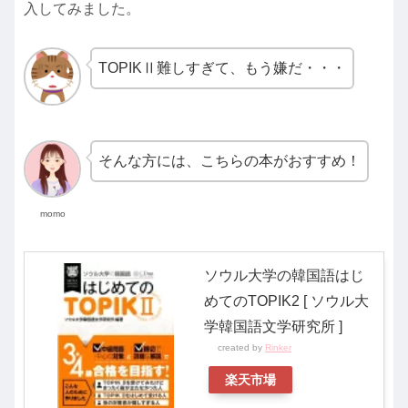
入してみました。
TOPIKⅡ難しすぎて、もう嫌だ・・・
そんな方には、こちらの本がおすすめ！
momo
ソウル大学の韓国語はじ
めてのTOPIK2 [ ソウル大
学韓国語文学研究所 ]
created by
Rinker
楽天市場