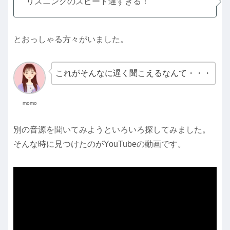
リスニングのスピード遅すぎる！
とおっしゃる方々がいました。
これがそんなに遅く聞こえるなんて・・・
momo
別の音源を聞いてみようといろいろ探してみました。
そんな時に見つけたのがYouTubeの動画です。