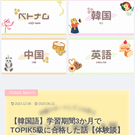
【韓国語】勉強方法
2023.12.08
2023.06.21
【韓国語】学習期間3か月で
TOPIK5級に合格した話【体験談】