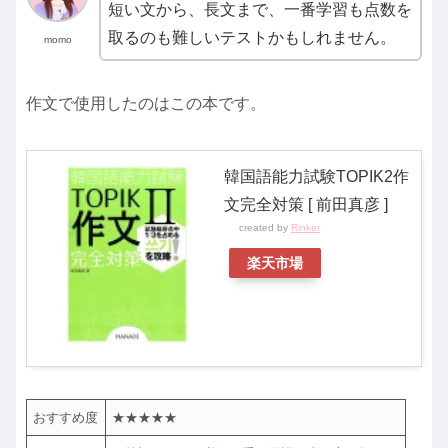
短い文から、長文まで、一番学習も点数を
取るのも難しいテストかもしれません。
momo
作文で使用したのはこの本です。
韓国語能力試験TOPIK2作
文完全対策 [ 前田真彦 ]
created by
Rinker
楽天市場
おすすめ度
★★★★★