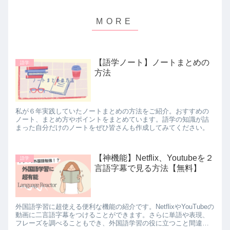
【語学ノート】ノートまとめの
語学
方法
私が６年実践していたノートまとめの方法をご紹介。おすすめの
ノート、まとめ方やポイントをまとめています。語学の知識が詰
まった自分だけのノートをぜひ皆さんも作成してみてください。
【神機能】Netflix、Youtubeを２
語学
言語字幕で見る方法【無料】
外国語学習に超使える便利な機能の紹介です。NetflixやYouTubeの
動画に二言語字幕をつけることができます。さらに単語や表現、
フレーズを調べることもでき、外国語学習の役に立つこと間違い