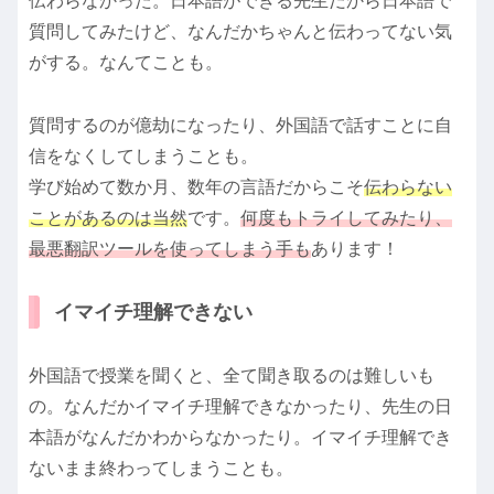
伝わらなかった。日本語ができる先生だから日本語で
質問してみたけど、なんだかちゃんと伝わってない気
がする。なんてことも。
質問するのが億劫になったり、外国語で話すことに自
信をなくしてしまうことも。
学び始めて数か月、数年の言語だからこそ
伝わらない
ことがあるのは当然
です。
何度もトライしてみたり、
最悪翻訳ツールを使ってしまう手も
あります！
イマイチ理解できない
外国語で授業を聞くと、全て聞き取るのは難しいも
の。なんだかイマイチ理解できなかったり、先生の日
本語がなんだかわからなかったり。イマイチ理解でき
ないまま終わってしまうことも。