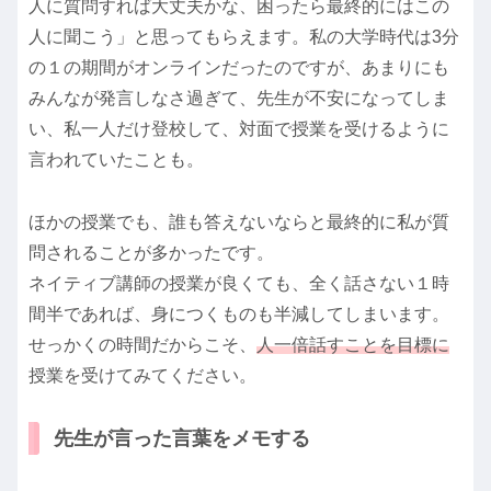
人に質問すれば大丈夫かな、困ったら最終的にはこの
人に聞こう」と思ってもらえます。私の大学時代は3分
の１の期間がオンラインだったのですが、あまりにも
みんなが発言しなさ過ぎて、先生が不安になってしま
い、私一人だけ登校して、対面で授業を受けるように
言われていたことも。
ほかの授業でも、誰も答えないならと最終的に私が質
問されることが多かったです。
ネイティブ講師の授業が良くても、全く話さない１時
間半であれば、身につくものも半減してしまいます。
せっかくの時間だからこそ、
人一倍話すことを目標に
授業を受けてみてください。
先生が言った言葉をメモする