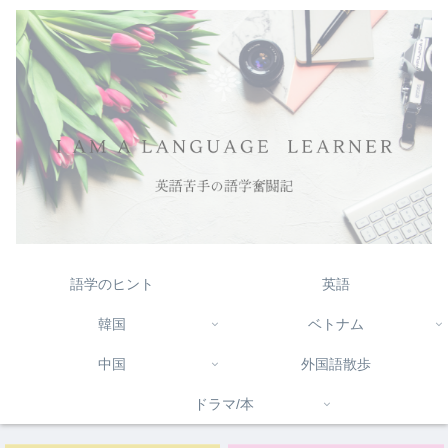
語学のヒント
英語
韓国
ベトナム
中国
外国語散歩
ドラマ/本