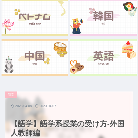
語学
2023.04.08
2023.04.07
【語学】語学系授業の受け方-外国
人教師編