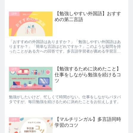
ありません。
【勉強しやすい外国語】おすす
語学
めの第二言語
「おすすめの外国語はありますか？」「勉強しやすい外国語はあ
りますか？」「簡単な言語はどれですか？」このような疑問を持
ったことがある方への回答です。多言語学習者が薦める学習言語
の決め方。
【勉強するために決めたこと】
語学
仕事をしながら勉強を続けるコ
ツ
勉強がしたいけど、忙しくて時間がない。仕事をしながらバタバ
タですが、毎日勉強を続けるために決めたことをお伝えします。
【マルチリンガル】多言語同時
語学
学習のコツ