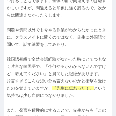
つけることもできます。全体の前で間違えるのは恥ず
かしいですが、間違えると印象に強く残るので、次か
らは間違えなかったりします。
問題や質問以外でも今やる作業がわからなかったとき
に、クラスメイトに聞くのではなく、先生に外国語で
聞いて、話す練習をしてみたり。
韓国語初級で全然会話経験がなかった時にとてつもな
く片言な韓国語で、「今何やるかわからないんですけ
ど、教えてください」と質問した記憶があります。
片言すぎてこんな短い分も言えないのかと衝撃を受け
たのを覚えていますが、
『先生に伝わった！』
という
気持ちは少し自信につながりました。
また、発言を積極的にすることで、先生からも「この