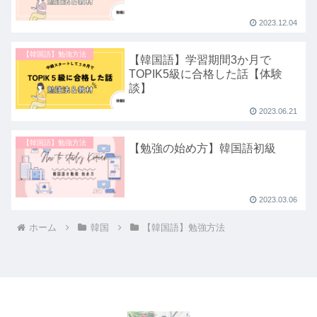
2023.12.04
【韓国語】勉強方法
【韓国語】学習期間3か月で
TOPIK5級に合格した話【体験
談】
2023.06.21
【韓国語】勉強方法
【勉強の始め方】韓国語初級
2023.03.06
ホーム
韓国
【韓国語】勉強方法