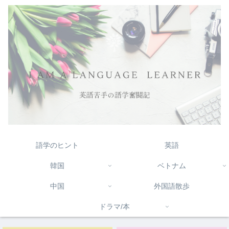
語学のヒント
英語
韓国
ベトナム
中国
外国語散歩
ドラマ/本