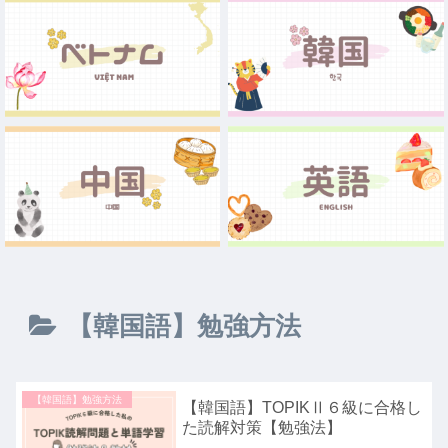
【韓国語】勉強方法
【韓国語】勉強方法
【韓国語】TOPIKⅡ６級に合格し
た読解対策【勉強法】