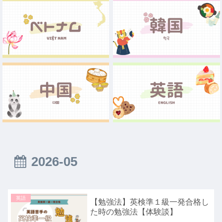
2026-05
英語
【勉強法】英検準１級一発合格し
た時の勉強法【体験談】