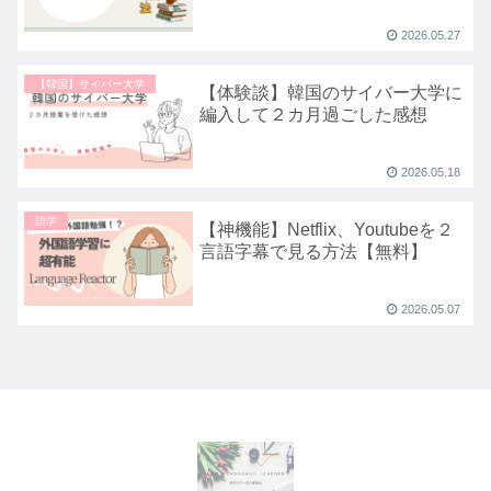
2026.05.27
【韓国】サイバー大学
【体験談】韓国のサイバー大学に
編入して２カ月過ごした感想
2026.05.18
語学
【神機能】Netflix、Youtubeを２
言語字幕で見る方法【無料】
2026.05.07