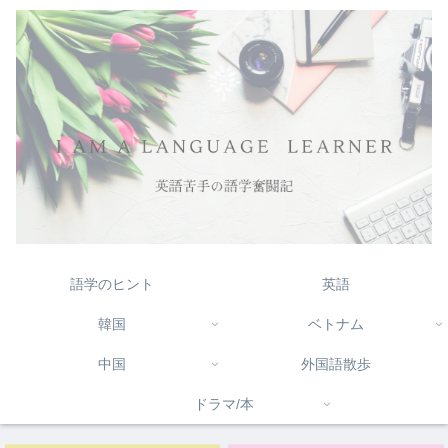
語学のヒント
英語
韓国
ベトナム
中国
外国語散歩
ドラマ/本