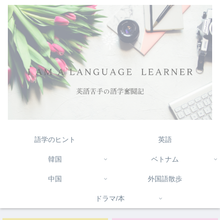
語学のヒント
英語
韓国
ベトナム
中国
外国語散歩
ドラマ/本