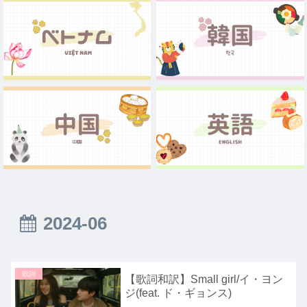
2024-06
歌詞
【歌詞和訳】Small girl/イ・ヨン
ジ(feat. ド・ギョンス)