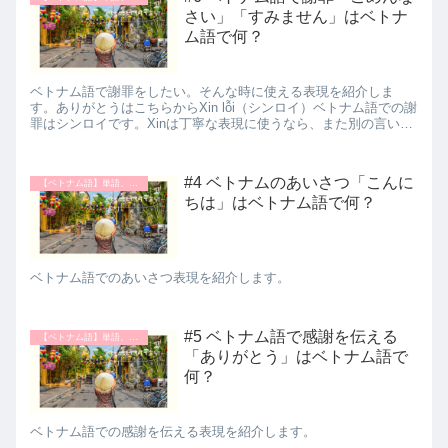
さい」「すみません」はベトナ
ム語で何？
ベトナム語で謝罪をしたい。そんな時に使える表現を紹介しま
す。ありがとうはこちらからXin lỗi（シンロイ）ベトナム語での謝
罪はシンロイです。Xinは丁寧な表現に使うなら、また別の言い方
があるの？momo謝罪のときは、別の言い方はなく、Xi...
#4 ベトナムのあいさつ「こんに
【ベトナム語】単語、表現
ちは」はベトナム語で何？
ベトナム語でのあいさつ表現を紹介します。
#5 ベトナム語で感謝を伝える
【ベトナム語】単語、表現
「ありがとう」はベトナム語で
何？
ベトナム語での感謝を伝える表現を紹介します。