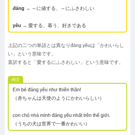
đáng
→ ～に値する、～にふさわしい
yêu
→ 愛する、慕う、好きである
上記の二つの単語とは異なりđáng yêuは「かわいらし
い」という意味です。
直訳すると「愛するにふさわしい」という意味です。
例文
Em bé đáng yêu như thiên thần!
（赤ちゃんは天使のようにかわいらしい）
con chó nhà mình đáng yêu nhất trên thế giới.
（うちの犬は世界で一番かわいい）