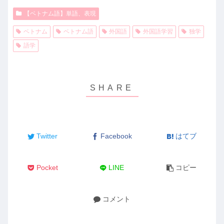
【ベトナム語】単語、表現
ベトナム
ベトナム語
外国語
外国語学習
独学
語学
Twitter
Facebook
はてブ
Pocket
LINE
コピー
コメント