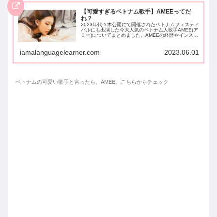
【可愛すぎるベトナム歌手】AMEEってだ
れ？
2023年代々木公園にて開催されたベトナムフェスティ
バルにも出演した今大人気のベトナム人歌手AMEE(ア
ミー)についてまとめました。AMEEの経歴やインスタ
情報、人気曲、ファッションを紹介。今ベトナムで話
題の人気歌手です。
iamalanguagelearner.com
2023.06.01
ベトナムの可愛い歌手と言ったら、AMEE。こちらからチェック