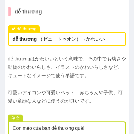
dễ thương
dễ thương
dễ thương
（ゼェ トゥオン）→かわいい
dễ thươngはかわいいという意味で、その中でも幼さや
動物のかわいらしさ、イラストのかわいらしさなど、
キュートなイメージで使う単語です。
可愛いアイコンや可愛いペット、赤ちゃんや子供、可
愛い童顔な人などに使うのが良いです。
例文
Con mèo của bạn dễ thương quá!