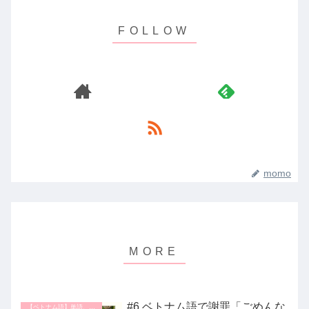
momo
#6 ベトナム語で謝罪「ごめんな
【ベトナム語】単語、表現