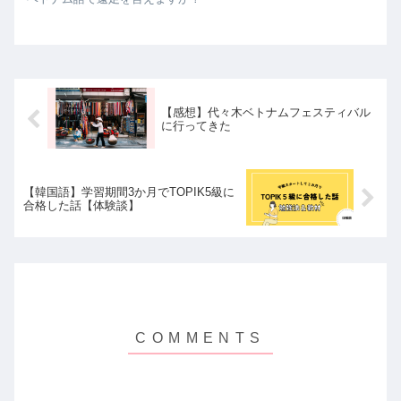
【感想】代々木ベトナムフェスティバル
に行ってきた
【韓国語】学習期間3か月でTOPIK5級に
合格した話【体験談】