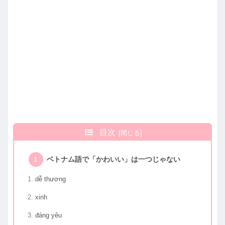
目次
ベトナム語で「かわいい」は一つじゃない
dễ thương
xinh
đáng yêu