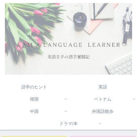
語学のヒント
英語
韓国
ベトナム
中国
外国語散歩
ドラマ/本