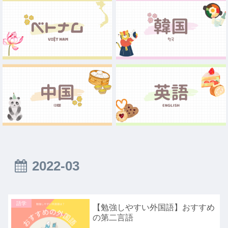
2022-03
語学
【勉強しやすい外国語】おすすめ
の第二言語