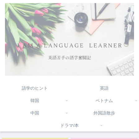
語学のヒント
英語
韓国
ベトナム
中国
外国語散歩
ドラマ/本