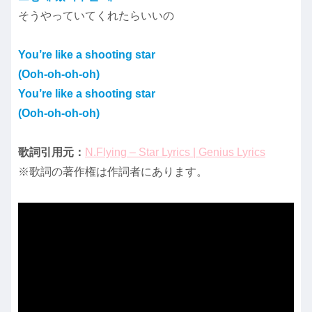
そうやっていてくれたらいいの
You’re like a shooting star
(Ooh-oh-oh-oh)
You’re like a shooting star
(Ooh-oh-oh-oh)
歌詞引用元：
N.Flying – Star Lyrics | Genius Lyrics
※歌詞の著作権は作詞者にあります。