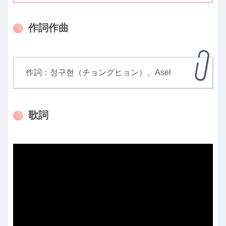
作詞作曲
作詞：정구현（チョングヒョン）、Asel
歌詞