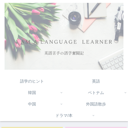
語学のヒント
英語
韓国
ベトナム
中国
外国語散歩
ドラマ/本