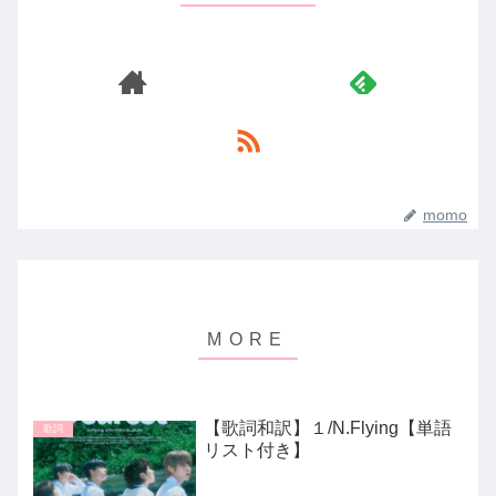
momo
【歌詞和訳】１/N.Flying【単語
歌詞
リスト付き】