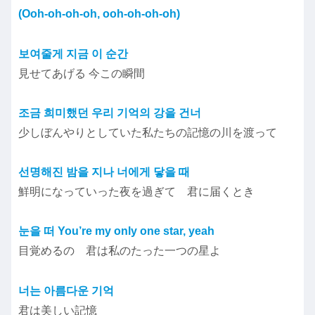
(Ooh-oh-oh-oh, ooh-oh-oh-oh)
보여줄게 지금 이 순간
見せてあげる 今この瞬間
조금 희미했던 우리 기억의 강을 건너
少しぼんやりとしていた私たちの記憶の川を渡って
선명해진 밤을 지나 너에게 닿을 때
鮮明になっていった夜を過ぎて 君に届くとき
눈을 떠 You’re my only one star, yeah
目覚めるの 君は私のたった一つの星よ
너는 아름다운 기억
君は美しい記憶