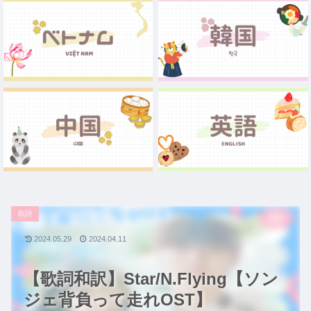
歌詞
2024.05.29
2024.04.11
【歌詞和訳】Star/N.Flying【ソン
ジェ背負って走れOST】