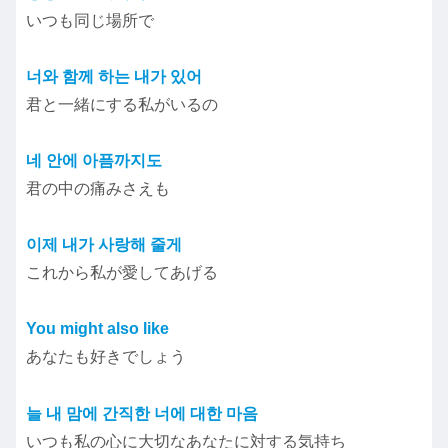
いつも同じ場所で
너와 함께 하는 내가 있어
君と一緒にする私がいるの
네 안에 아픔까지도
君の中の痛みさえも
이제 내가 사랑해 줄게
これから私が愛してあげる
You might also like
あなたも好きでしょう
늘 내 맘에 간직한 너에 대한 마음
いつも私の心に大切なあなたに対する気持ち