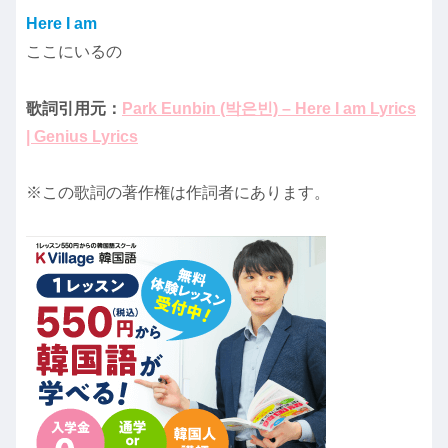
Here I am
ここにいるの
歌詞引用元：
Park Eunbin (박은빈) – Here I am Lyrics
| Genius Lyrics
※この歌詞の著作権は作詞者にあります。