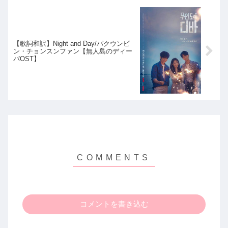
【歌詞和訳】Night and Day/パクウンビ
ン・チョンスンファン【無人島のディー
バOST】
コメントを書き込む