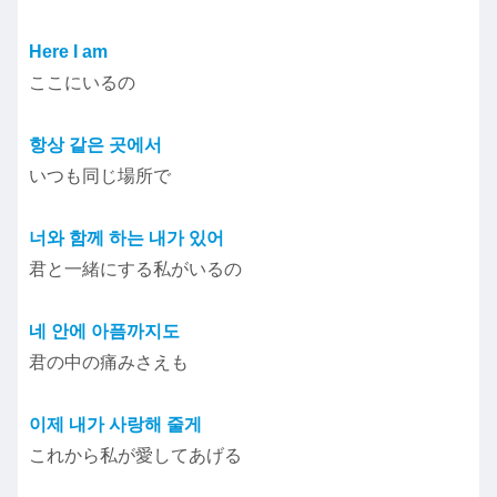
Here I am
ここにいるの
항상 같은 곳에서
いつも同じ場所で
너와 함께 하는 내가 있어
君と一緒にする私がいるの
네 안에 아픔까지도
君の中の痛みさえも
이제 내가 사랑해 줄게
これから私が愛してあげる