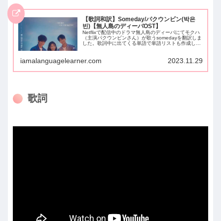
【歌詞和訳】Someday/パクウンビン(박은
빈)【無人島のディーバOST】
Netflixで配信中のドラマ無人島のディーバにてモクハ
（主演パクウンビンさん）が歌うsomedayを翻訳しま
した。歌詞中に出てくる単語で単語リストも作成しま
したので、学習に役立てていただけると幸いです。
iamalanguagelearner.com
2023.11.29
歌詞