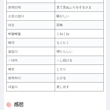
본체만체
見て見ぬふりをするさま
소란스럽다
騒がしい
네모
四角
삐뚤빼뚤
くねくね
째깍
ちくたく
얄밉다
憎たらしい
～대며
～し続ける
째릿
じろり
뾰족하다
とがる
내밀다
差し出す
感想