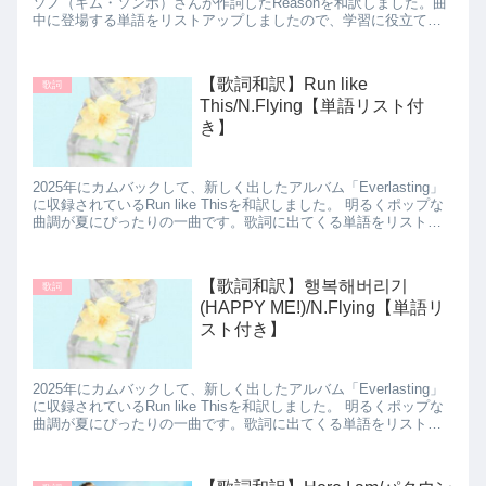
ソノ（キム・ソンホ）さんが作詞したReasonを和訳しました。曲
中に登場する単語をリストアップしましたので、学習に役立てて
いただけると幸いです。
【歌詞和訳】Run like
歌詞
This/N.Flying【単語リスト付
き】
2025年にカムバックして、新しく出したアルバム「Everlasting」
に収録されているRun like Thisを和訳しました。 明るくポップな
曲調が夏にぴったりの一曲です。歌詞に出てくる単語をリストに
まとめましたので、学習に役立てていただけると幸いです。
【歌詞和訳】행복해버리기
歌詞
(HAPPY ME!)/N.Flying【単語リ
スト付き】
2025年にカムバックして、新しく出したアルバム「Everlasting」
に収録されているRun like Thisを和訳しました。 明るくポップな
曲調が夏にぴったりの一曲です。歌詞に出てくる単語をリストに
まとめましたので、学習に役立てていただけると幸いです。