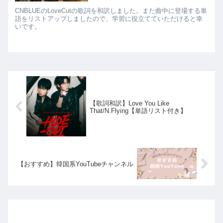
CNBLUEのLoveCutの歌詞を和訳しました。また曲中に登場する単
語をリストアップしましたので、学習に役立てていただけると幸
いです。
【歌詞和訳】Love You Like
That/N.Flying【単語リスト付き】
【おすすめ】韓国系YouTubeチャンネル