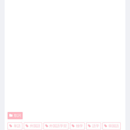
歌詞
単語
外国語
外国語学習
独学
語学
韓国語