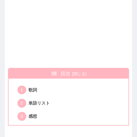
目次
歌詞
単語リスト
感想