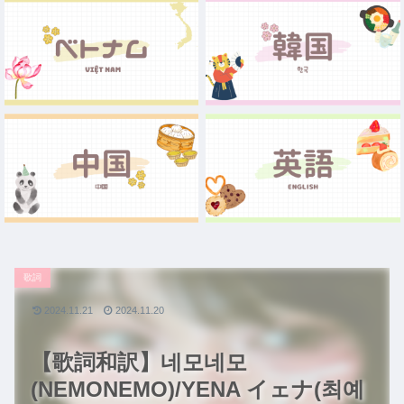
歌詞
2024.11.21
2024.11.20
【歌詞和訳】네모네모
(NEMONEMO)/YENA イェナ(최예