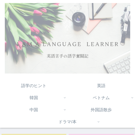
語学のヒント
英語
韓国
ベトナム
中国
外国語散歩
ドラマ/本