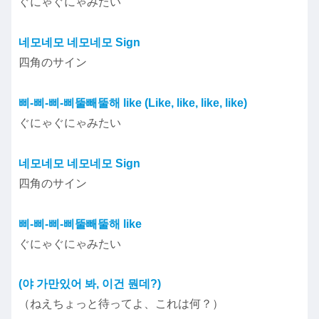
ぐにゃぐにゃみたい
네모네모 네모네모 Sign
四角のサイン
삐-삐-삐-삐뚤빼뚤해 like (Like, like, like, like)
ぐにゃぐにゃみたい
네모네모 네모네모 Sign
四角のサイン
삐-삐-삐-삐뚤빼뚤해 like
ぐにゃぐにゃみたい
(야 가만있어 봐, 이건 뭔데?)
（ねえちょっと待ってよ、これは何？）