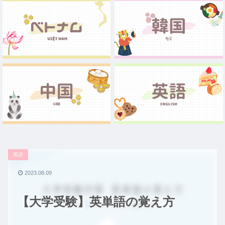
英語
2023.08.09
【大学受験】英単語の覚え方