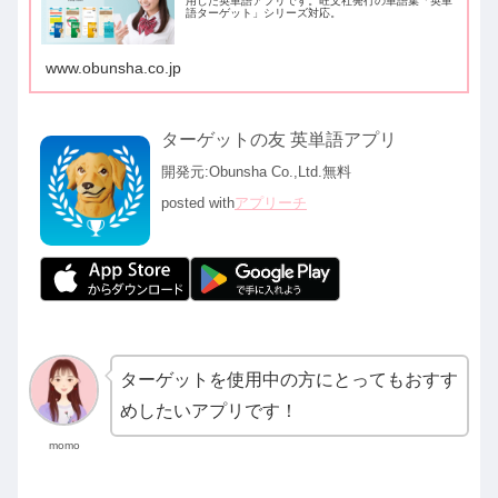
用した英単語アプリです。旺文社発行の単語集「英単
語ターゲット」シリーズ対応。
www.obunsha.co.jp
ターゲットの友 英単語アプリ
開発元:
Obunsha Co.,Ltd.
無料
posted with
アプリーチ
ターゲットを使用中の方にとってもおすす
めしたいアプリです！
momo