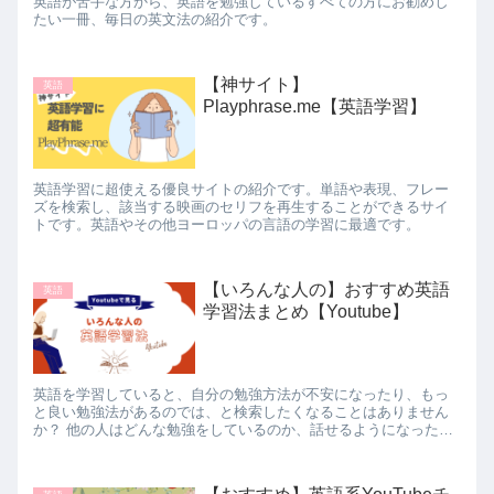
英語が苦手な方から、英語を勉強しているすべての方にお勧めし
たい一冊、毎日の英文法の紹介です。
【神サイト】
英語
Playphrase.me【英語学習】
英語学習に超使える優良サイトの紹介です。単語や表現、フレー
ズを検索し、該当する映画のセリフを再生することができるサイ
トです。英語やその他ヨーロッパの言語の学習に最適です。
【いろんな人の】おすすめ英語
英語
学習法まとめ【Youtube】
英語を学習していると、自分の勉強方法が不安になったり、もっ
と良い勉強法があるのでは、と検索したくなることはありません
か？ 他の人はどんな勉強をしているのか、話せるようになった人
はどんな勉強法をしているのか、気になりませんか？そんな方の
ために、Youtubeに投稿されているたくさんの方の英語学習法を集
めてみました。自分の勉強法を確立させたいけれど、どんな勉強