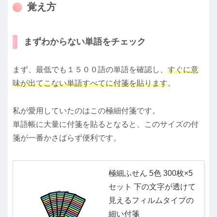
覚え方
まずわからない単語をチェック
まず、最低でも１５００語の単語を確認し、
すぐに意
味が出てこない単語すべてに付箋を貼ります
。
私が愛用していたのはこの極細付箋です。
単語帳に大量に付箋を貼るとなると、このサイズの付
箋が一番かさばらず便利です。
極細ふせん 5色 300枚×5
セット 下の文字が透けて
見えるフィルムタイプの
細い付箋