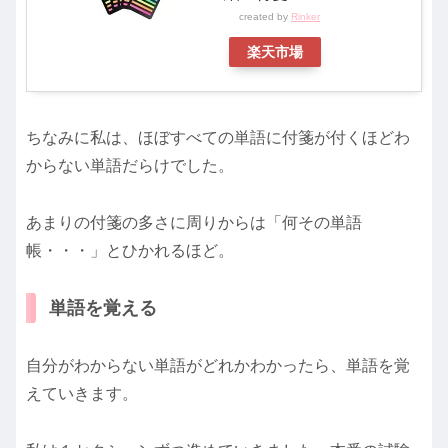
created by
Rinker
楽天市場
ちなみに私は、ほぼすべての単語に付箋が付くほどわ
からない単語だらけでした。
あまりの付箋の多さに周りからは「何その単語
帳・・・」とひかれるほど。
単語を覚える
自分がわからない単語がどれかわかったら、単語を覚
えていきます。