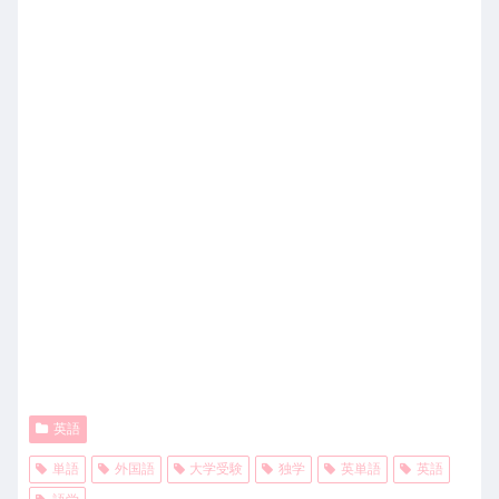
英語
単語
外国語
大学受験
独学
英単語
英語