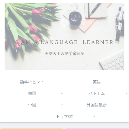
語学のヒント
英語
韓国
ベトナム
中国
外国語散歩
ドラマ/本