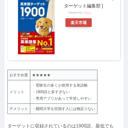
ターゲット編集部 ]
created by
Rinker
楽天市場
おすすめ度
★★★★★
・受験生の多くが使用する単語帳
メリット
・1900語と多すぎない
・専用アプリがあって学習しやすい
デメリット
・難関大学を目指す人には物足りない
ターゲットに収録されているのは1900語、最低でも