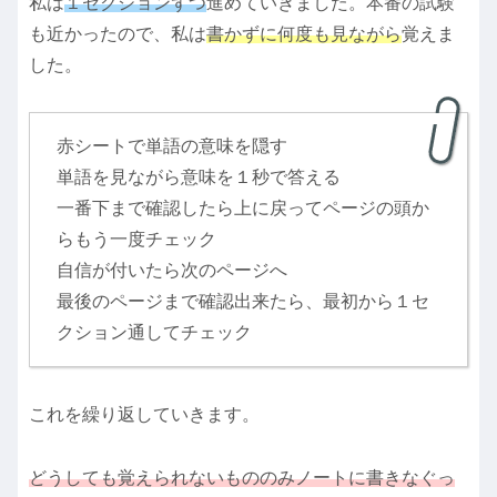
私は
１セクションずつ
進めていきました。本番の試験
も近かったので、私は
書かずに何度も見ながら
覚えま
した。
赤シートで単語の意味を隠す
単語を見ながら意味を１秒で答える
一番下まで確認したら上に戻ってページの頭か
らもう一度チェック
自信が付いたら次のページへ
最後のページまで確認出来たら、最初から１セ
クション通してチェック
これを繰り返していきます。
どうしても覚えられないもののみノートに書きなぐっ