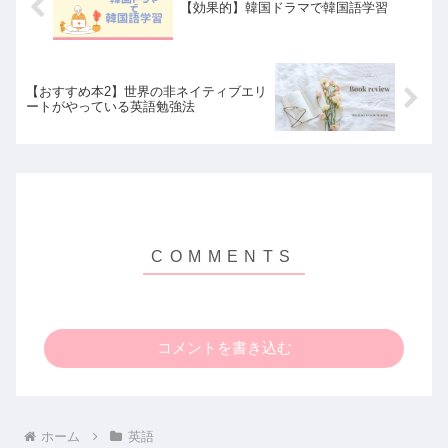
【効果的】韓国ドラマで韓国語学習
【おすすめ本2】世界の非ネイティブエリ
ートがやっている英語勉強法
コメントを書き込む
ホーム
英語