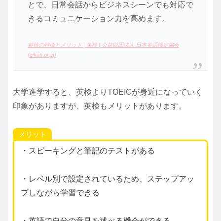
とで、日常会話からビジネスシーンでも対応で
きるコミュニケーション力を高めます。
英検の特徴とメリット | 英検 | 公益財団法人 日本英語検定協会
(eiken.or.jp)
大学進学すると、英検よりTOEICが身近になっていく
印象がありますが、英検もメリットがあります。
メリット
・スピーキングと筆記のテストがある
・レベル別で設定されているため、ステップアッ
プしながら学習できる
・英語で自分の意見を述べる機会ができる