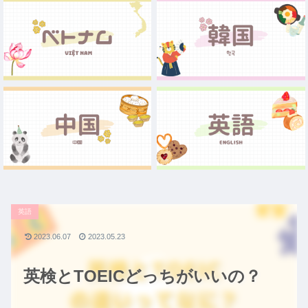
英語
2023.06.07
2023.05.23
英検とTOEICどっちがいいの？