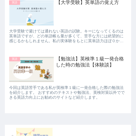
【大学受験】英単語の覚え方
英語
大学受験で避けては通れない英語の試験。キーになってくるのは
英単語ですが、どの単語帳も量が多くて、苦手な方には絶望的に
感じるかもしれません。私の実体験をもとに英単語力ほぼ０から
ターゲット1900を完璧にした過程をご紹介いたします。
【勉強法】英検準１級一発合格
英語
した時の勉強法【体験談】
今回は英語苦手である私が英検準１級に一発合格した際の勉強法
を紹介します。 おすすめのテキストや勉強法、英検対策以外でで
きる英語力向上にお勧めのサイトなど紹介します。