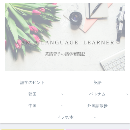
語学のヒント
英語
韓国
ベトナム
中国
外国語散歩
ドラマ/本