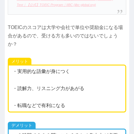
Test｜【公式】TOEIC Program｜IIBC (iibc-global.org)
TOEICのスコアは大学や会社で単位や奨励金になる場
合があるので、受ける方も多いのではないでしょう
か？
メリット
・実用的な語彙が身につく
・読解力、リスニング力があがる
・転職などで有利になる
デメリット