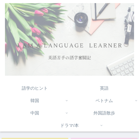
語学のヒント
英語
韓国
ベトナム
中国
外国語散歩
ドラマ/本