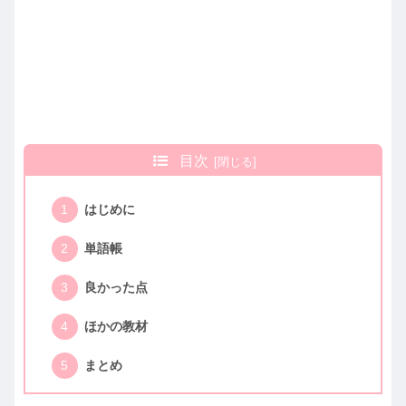
目次
はじめに
単語帳
良かった点
ほかの教材
まとめ