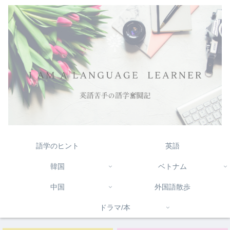
語学のヒント
英語
韓国
ベトナム
中国
外国語散歩
ドラマ/本